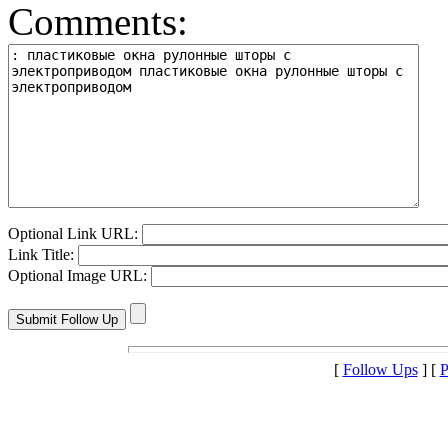
Comments:
Optional Link URL:
Link Title:
Optional Image URL:
[
Follow Ups
] [
P