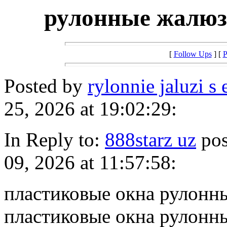
рулонные жалюз
[
Follow Ups
] [
P
Posted by
rylonnie jaluzi 
25, 2026 at 19:02:29:
In Reply to:
888starz uz
pos
09, 2026 at 11:57:58:
пластиковые окна рулонн
пластиковые окна рулонн