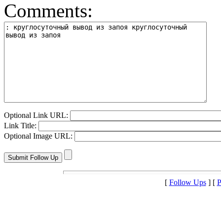
Comments:
Optional Link URL:
Link Title:
Optional Image URL:
[
Follow Ups
] [
P