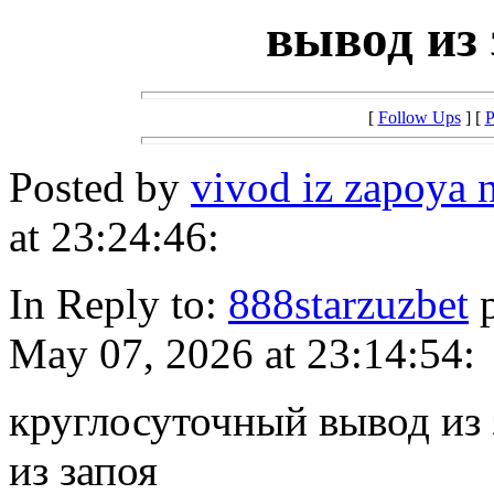
вывод из 
[
Follow Ups
] [
P
Posted by
vivod iz zapoya
at 23:24:46:
In Reply to:
888starzuzbet
p
May 07, 2026 at 23:14:54:
круглосуточный вывод из
из запоя